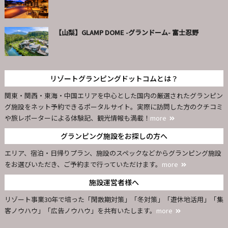
【山梨】GLAMP DOME -グランドーム- 富士忍野
リゾートグランピングドットコムとは？
関東・関西・東海・中国エリアを中心とした国内の厳選されたグランピン
グ施設をネット予約できるポータルサイト。実際に訪問した方のクチコミ
や旅レポーターによる体験記、観光情報も満載！
more
グランピング施設をお探しの方へ
エリア、宿泊・日帰りプラン、施設のスペックなどからグランピング施設
をお選びいただき、ご予約まで行っていただけます。
more
施設運営者様へ
リゾート事業30年で培った「閑散期対策」「冬対策」「遊休地活用」「集
客ノウハウ」「広告ノウハウ」を共有いたします。
more