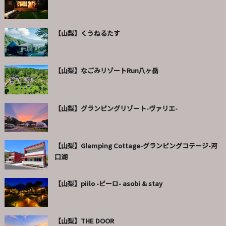
【山梨】くうねるたす
【山梨】なごみリゾートRun八ヶ岳
【山梨】グランピングリゾート-ヴァリエ-
【山梨】Glamping Cottage-グランピングコテージ-河
口湖
【山梨】piilo -ピーロ- asobi & stay
【山梨】THE DOOR