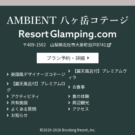
〒409-1502
山梨県北杜市大泉町谷戸8741
プラン予約・詳細
【露天風呂付】プレミアムヴ
英国風デザイナーズコテージ
ィラ
【露天風呂付】プレミアムロ
お食事
グ
アクティビティ
食の体験
共有施設
周辺観光
よくある質問
アクセス
お知らせ
©2020-2026 Booking Resort, Inc.