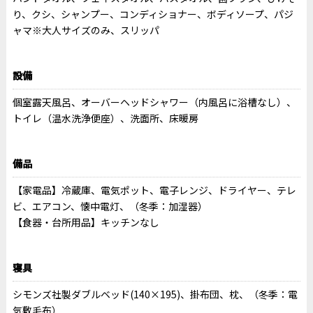
り、クシ、シャンプー、コンディショナー、ボディソープ、パジ
ャマ※大人サイズのみ、スリッパ
設備
個室露天風呂、オーバーヘッドシャワー（内風呂に浴槽なし）、
トイレ（温水洗浄便座）、洗面所、床暖房
備品
【家電品】冷蔵庫、電気ポット、電子レンジ、ドライヤー、テレ
ビ、エアコン、懐中電灯、（冬季：加湿器）
【食器・台所用品】キッチンなし
寝具
シモンズ社製ダブルベッド(140×195)、掛布団、枕、（冬季：電
気敷毛布）