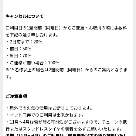
キャンセルについて
ご利用日の1週間前（同曜日）からご変更・お取消の際に手数料
を下記の通り申し受けます。
2日前まで：20％
前日：50％
当日：70％
ご連絡が無い場合：100％
※15名様以上の場合は2週間前（同曜日）からのご案内となりま
す。
ご注意事項
屋外での火気の使用はお断りしております。
ペット同伴でのご利用は出来かねます。
11月～4月は雪が降る可能性がございますので、チェーンの携
行またはスタッドレスタイヤの装着を必ずお願いいたします。
冬期（11月～4月）のご利用は、暖房費を以下の通り頂戴いたし