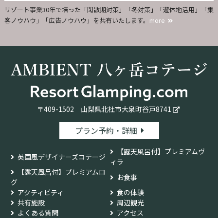
リゾート事業30年で培った「閑散期対策」「冬対策」「遊休地活用」「集
客ノウハウ」「広告ノウハウ」を共有いたします。
more
〒409-1502
山梨県北杜市大泉町谷戸8741
プラン予約・詳細
【露天風呂付】プレミアムヴ
英国風デザイナーズコテージ
ィラ
【露天風呂付】プレミアムロ
お食事
グ
アクティビティ
食の体験
共有施設
周辺観光
よくある質問
アクセス