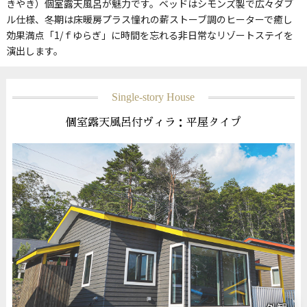
きやき）個室露天風呂が魅力です。ベッドはシモンズ製で広々ダブ
ル仕様、冬期は床暖房プラス憧れの薪ストーブ調のヒーターで癒し
効果満点「1/ｆゆらぎ」に時間を忘れる非日常なリゾートステイを
演出します。
Single-story House
個室露天風呂付ヴィラ：平屋タイプ