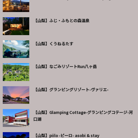
【山梨】ふじ・ふもとの森温泉
【山梨】くうねるたす
【山梨】なごみリゾートRun八ヶ岳
【山梨】グランピングリゾート-ヴァリエ-
【山梨】Glamping Cottage-グランピングコテージ-河
口湖
【山梨】piilo -ピーロ- asobi & stay