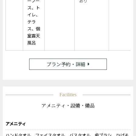
ーブー
あり
ス、ト
イレ、
テラ
ス、個
室露天
風呂
プラン予約・詳細
Facilities
アメニティ・設備・備品
アメニティ
ハンドタオル、フェイスタオル、バスタオル、歯ブラシ、ひげそ